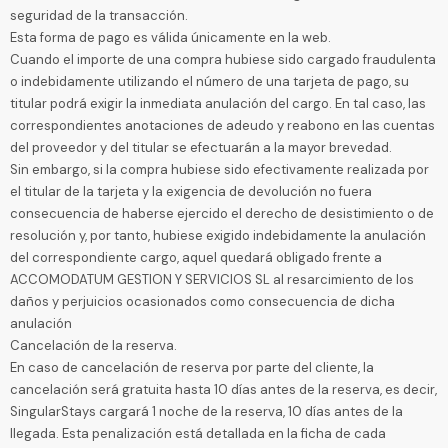
seguridad de la transacción.
Esta forma de pago es válida únicamente en la web.
Cuando el importe de una compra hubiese sido cargado fraudulenta
o indebidamente utilizando el número de una tarjeta de pago, su
titular podrá exigir la inmediata anulación del cargo. En tal caso, las
correspondientes anotaciones de adeudo y reabono en las cuentas
del proveedor y del titular se efectuarán a la mayor brevedad.
Sin embargo, si la compra hubiese sido efectivamente realizada por
el titular de la tarjeta y la exigencia de devolución no fuera
consecuencia de haberse ejercido el derecho de desistimiento o de
resolución y, por tanto, hubiese exigido indebidamente la anulación
del correspondiente cargo, aquel quedará obligado frente a
ACCOMODATUM GESTION Y SERVICIOS SL al resarcimiento de los
daños y perjuicios ocasionados como consecuencia de dicha
anulación
Cancelación de la reserva.
En caso de cancelación de reserva por parte del cliente, la
cancelación será gratuita hasta 10 días antes de la reserva, es decir,
SingularStays cargará 1 noche de la reserva, 10 días antes de la
llegada. Esta penalización está detallada en la ficha de cada