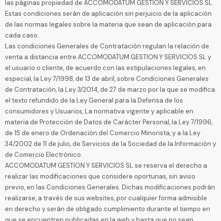
las páginas propiedad de ACCOMODATUM GESTION Y SERVICIOS SL.
Estas condiciones serán de aplicación sin perjuicio de la aplicación
de las normas legales sobre la materia que sean de aplicación para
cada caso.
Las condiciones Generales de Contratación regulan la relación de
venta a distancia entre ACCOMODATUM GESTION Y SERVICIOS SL y
el usuario o cliente, de acuerdo con las estipulaciones legales, en
especial, la Ley 7/1998, de 13 de abril, sobre Condiciones Generales
de Contratación, la Ley 3/2014, de 27 de marzo por la que se modifica
el texto refundido de la Ley General para la Defensa de los
consumidores y Usuarios, La normativa vigente y aplicable en
materia de Protección de Datos de Carácter Personal, la Ley 7/1996,
de 15 de enero de Ordenación del Comercio Minorista, y a la Ley
34/2002 de 11 de julio, de Servicios de la Sociedad de la Información y
de Comercio Electrónico.
ACCOMODATUM GESTION Y SERVICIOS SL se reserva el derecho a
realizar las modificaciones que considere oportunas, sin aviso
previo, en las Condiciones Generales. Dichas modificaciones podrán
realizarse, a través de sus websites, por cualquier forma admisible
en derecho y serán de obligado cumplimiento durante el tiempo en
que se encuentren publicadas en la web y hasta que no sean