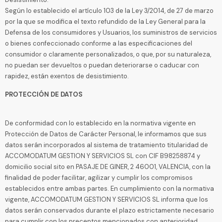
Según lo establecido el artículo 103 de la Ley 3/2014, de 27 de marzo
por la que se modifica el texto refundido de la Ley General para la
Defensa de los consumidores y Usuarios, los suministros de servicios
o bienes confeccionado conforme a las especificaciones del
consumidor o claramente personalizados, o que, por su naturaleza,
no puedan ser devueltos o puedan deteriorarse o caducar con
rapidez, están exentos de desistimiento.
PROTECCIÓN DE DATOS
De conformidad con lo establecido en la normativa vigente en
Protección de Datos de Carácter Personal, le informamos que sus
datos serán incorporados al sistema de tratamiento titularidad de
ACCOMODATUM GESTION Y SERVICIOS SL con CIF B98258874 y
domicilio social sito en PASAJE DE GINER, 2 46001, VALENCIA, con la
finalidad de poder facilitar, agilizar y cumplir los compromisos
establecidos entre ambas partes. En cumplimiento con la normativa
vigente, ACCOMODATUM GESTION Y SERVICIOS SL informa que los
datos serán conservados durante el plazo estrictamente necesario
para cumplir con los preceptos mencionados con anterioridad.