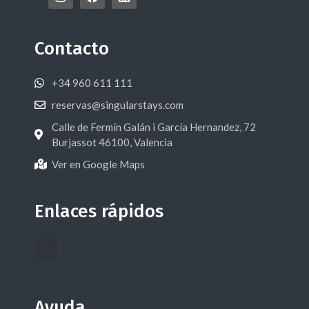
Contacto
+34 960 611 111
reservas@singularstays.com
Calle de Fermín Galán i García Hernandez, 72
Burjassot 46100, Valencia
Ver en Google Maps
Enlaces rápidos
Ayuda