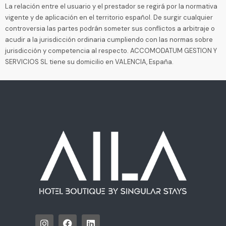
La relación entre el usuario y el prestador se regirá por la normativa
vigente y de aplicación en el territorio español. De surgir cualquier
controversia las partes podrán someter sus conflictos a arbitraje o
acudir a la jurisdicción ordinaria cumpliendo con las normas sobre
jurisdicción y competencia al respecto. ACCOMODATUM GESTION Y
SERVICIOS SL tiene su domicilio en VALENCIA, España.