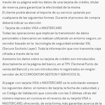
través de su página web los datos de una tarjeta de crédito, titular
de reserva, para garantizar la efectividad de la misma.
El cliente podrá abonar el importe de su servicio optando por
cualquiera de las siguientes formas. Durante el proceso de compra
deberá indicar su elección
– Tarjeta de crédito VISA o MASTERCARD
Todas las operaciones que implican la transmisión de datos
personales o bancarios se realizan utilizando un entorno seguro, un
servidor basado en la tecnología de seguridad estándar SSL
(Secure Sockets Layer). Toda la información que nos transmita viaja
cifrada a través de la red.
Asimismo los datos sobre su tarjeta de crédito son introducidos
directamente en la página del banco, en el TPV (Terminal Punto de
venta del Banco) y no son introducidos ni registrados en ningún
servidor de ACCOMODATUM GESTION Y SERVICIOS SL.
Al pagar con tarjeta VISA o MASTERCARD se le solicitarán siempre
los siguientes datos: el número de tarjeta, la fecha de caducidad, y
un Código de Validación que coincide con las 3 últimas cifras del
número impreso en cursiva en el reverso de su tarjeta VISA o
MASTERCARD, ofreciendo, de esta forma, más garantías acerca de la