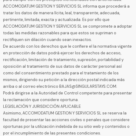
ACCOMODATUM GESTION Y SERVICIOS SL informa que procederá a
tratar los datos de manera lícita, leal, transparente, adecuada,
pertinente, limitada, exacta y actualizada. Es por ello que
ACCOMODATUM GESTION Y SERVICIOS SL se compromete a adoptar
todas las medidas razonables para que estos se supriman o
rectifiquen sin dilación cuando sean inexactos.
De acuerdo con los derechos que le confiere el la normativa vigente
en protección de datos podrá ejercer los derechos de acceso,
rectificación, limitación de tratamiento, supresión, portabilidad y
oposición al tratamiento de sus datos de carácter personal así
como del consentimiento prestado para el tratamiento de los
mismos, dirigiendo su petición a la dirección postal indicada más
arriba o al correo electrónico BAJAS@SINGULARSTAYS.COM.
Podrá dirigirse a la Autoridad de Control competente para presentar
la reclamación que considere oportuna.
LEGISLACIÓN Y JURISDICCIÓN APLICABLE
Asimismo, ACCOMODATUM GESTION Y SERVICIOS SL se reserva la
facultad de presentar las acciones civiles o penales que considere
oportunas por la utilización indebida de su sitio web y contenidos o
por el incumplimiento de las presentes condiciones.